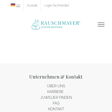
Zum
DE
Kontakt
Login Fachhändler
Inhalt
springen
Unternehmen & Kontakt
ÜBER UNS
KARRIERE
JUWELIER FINDEN
FAQ
KONTAKT