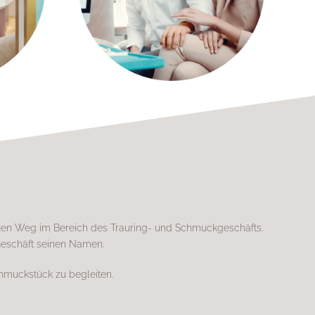
euen Weg im Bereich des Trauring- und Schmuckgeschäfts.
Geschäft seinen Namen.
hmuckstück zu begleiten.