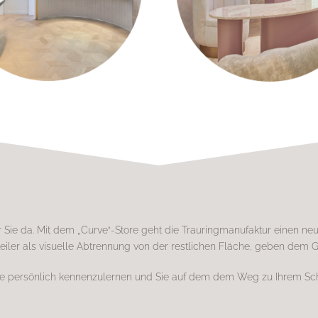
Sie da. Mit dem „Curve“-Store geht die Trauringmanufaktur einen n
er als visuelle Abtrennung von der restlichen Fläche, geben dem 
Sie persönlich kennenzulernen und Sie auf dem dem Weg zu Ihrem Sc