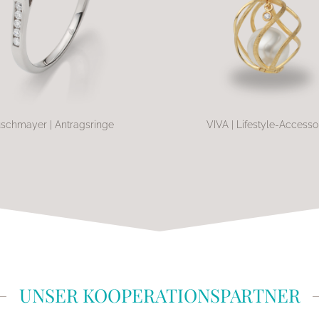
schmayer | Antragsringe
VIVA | Lifestyle-Accesso
UNSER KOOPERATIONSPARTNER