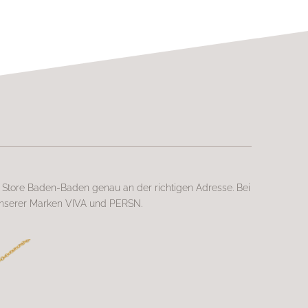
r Store Baden-Baden genau an der richtigen Adresse. Bei
unserer Marken VIVA und PERSN.