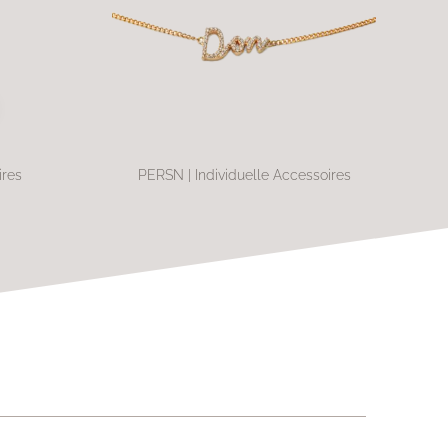
ires
PERSN | Individuelle Accessoires