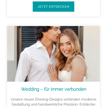
JETZT ENTDECKEN
Wedding – für immer verbunden
Unsere neuen Ehering-Designs verbinden moderne
Gestaltung und handwerkliche Präzision. Entdecke