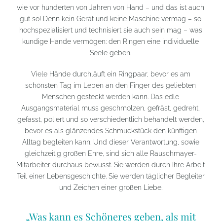
wie vor hunderten von Jahren von Hand – und das ist auch
gut so! Denn kein Gerät und keine Maschine vermag – so
hochspezialisiert und technisiert sie auch sein mag – was
kundige Hände vermögen: den Ringen eine individuelle
Seele geben.
Viele Hände durchläuft ein Ringpaar, bevor es am
schönsten Tag im Leben an den Finger des geliebten
Menschen gesteckt werden kann. Das edle
Ausgangsmaterial muss geschmolzen, gefräst, gedreht,
gefasst, poliert und so verschiedentlich behandelt werden,
bevor es als glänzendes Schmuckstück den künftigen
Alltag begleiten kann. Und dieser Verantwortung, sowie
gleichzeitig großen Ehre, sind sich alle Rauschmayer-
Mitarbeiter durchaus bewusst. Sie werden durch Ihre Arbeit
Teil einer Lebensgeschichte. Sie werden täglicher Begleiter
und Zeichen einer großen Liebe.
„Was kann es Schöneres geben, als mit