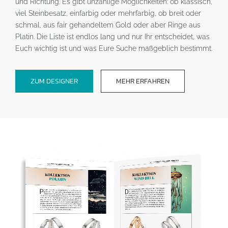
und Richtung. Es gibt unzählige Möglichkeiten: ob klassisch,
viel Steinbesatz, einfarbig oder mehrfarbig, ob breit oder
schmal, aus fair gehandeltem Gold oder aber Ringe aus
Platin. Die Liste ist endlos lang und nur Ihr entscheidet, was
Euch wichtig ist und was Eure Suche maßgeblich bestimmt.
ZUM DESIGNER
MEHR ERFAHREN