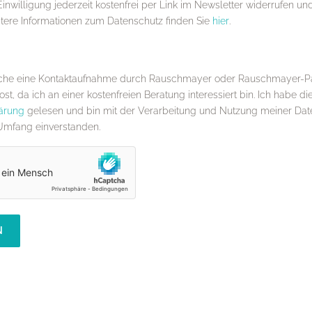
Einwilligung jederzeit kostenfrei per Link im Newsletter widerrufen u
itere Informationen zum Datenschutz finden Sie
hier
.
sche eine Kontaktaufnahme durch Rauschmayer oder Rauschmayer-Pa
st, da ich an einer kostenfreien Beratung interessiert bin. Ich habe di
ärung
gelesen und bin mit der Verarbeitung und Nutzung meiner Dat
Umfang einverstanden.