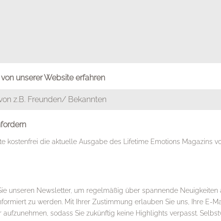
von unserer Website erfahren
nfordern
te kostenfrei die aktuelle Ausgabe des Lifetime Emotions Magazins
Sie unseren Newsletter, um regelmäßig über spannende Neuigkeiten 
ormiert zu werden. Mit Ihrer Zustimmung erlauben Sie uns, Ihre E-Ma
r aufzunehmen, sodass Sie zukünftig keine Highlights verpasst. Selbst