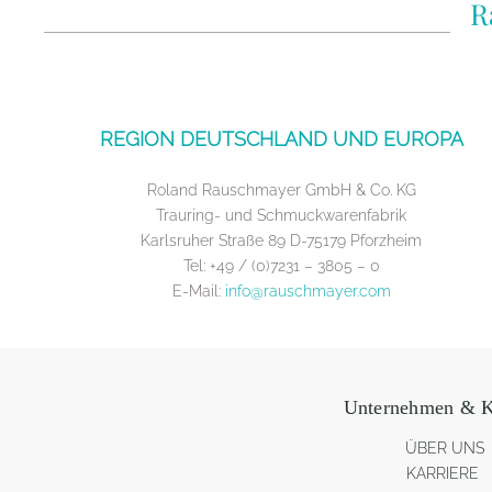
R
REGION DEUTSCHLAND UND EUROPA
Roland Rauschmayer GmbH & Co. KG
Trauring- und Schmuckwarenfabrik
Karlsruher Straße 89 D-75179 Pforzheim
Tel: +49 / (0)7231 – 3805 – 0
E-Mail:
info@rauschmayer.com
Unternehmen & K
ÜBER UNS
KARRIERE