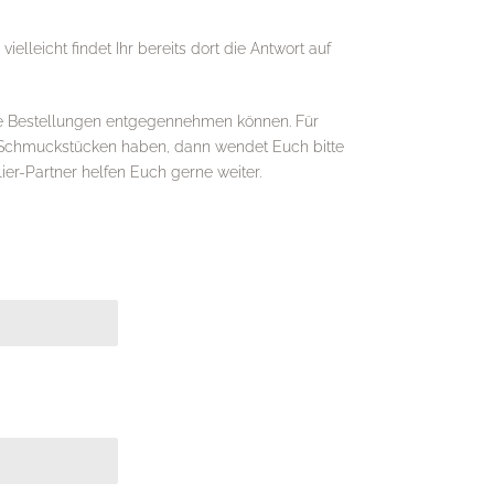
leicht findet Ihr bereits dort die Antwort auf
kte Bestellungen entgegennehmen können. Für
er Schmuckstücken haben, dann wendet Euch bitte
r-Partner helfen Euch gerne weiter.