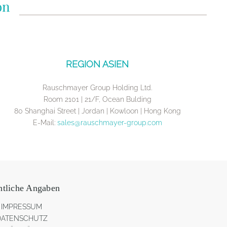
on
REGION ASIEN
Rauschmayer Group Holding Ltd.
Room 2101 | 21/F, Ocean Bulding
80 Shanghai Street | Jordan | Kowloon | Hong Kong
E-Mail:
sales@rauschmayer-group.com
htliche Angaben
IMPRESSUM
DATENSCHUTZ