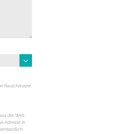

 von Rauschmayer
aus der Welt
il-Adresse in
verständlich