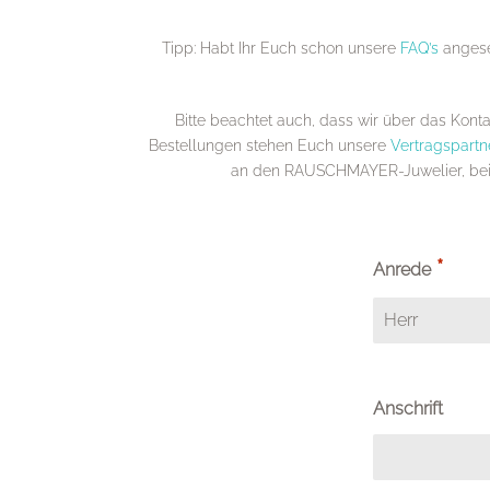
Tipp: Habt Ihr Euch schon unsere
FAQ’s
angeseh
Bitte beachtet auch, dass wir über das Kon
Bestellungen stehen Euch unsere
Vertragspartn
an den RAUSCHMAYER-Juwelier, bei d
*
Anrede
Anschrift