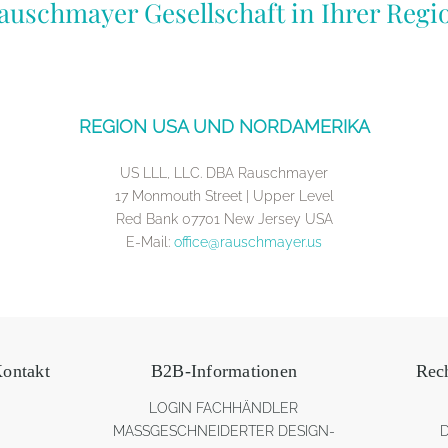
auschmayer Gesellschaft in Ihrer Regi
REGION USA UND NORDAMERIKA
US LLL, LLC. DBA Rauschmayer
17 Monmouth Street | Upper Level
Red Bank 07701 New Jersey USA
E-Mail:
office@rauschmayer.us
ontakt
B2B-Informationen
Rec
LOGIN FACHHÄNDLER
MASSGESCHNEIDERTER DESIGN-