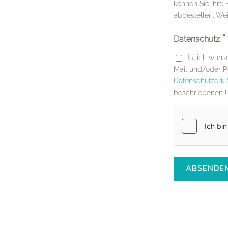
können Sie Ihre 
abbestellen. We
*
Datenschutz
Ja, ich wün
Mail und/oder Po
Datenschutzerkl
beschriebenen 
hCaptcha