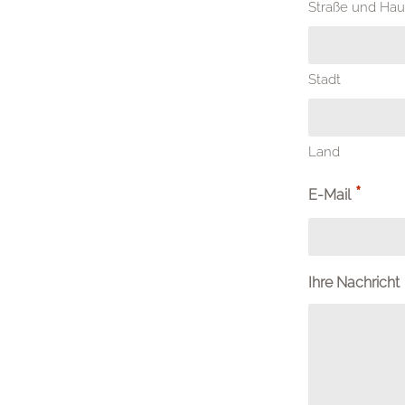
Straße und H
Stadt
Land
*
E-Mail
Ihre Nachricht