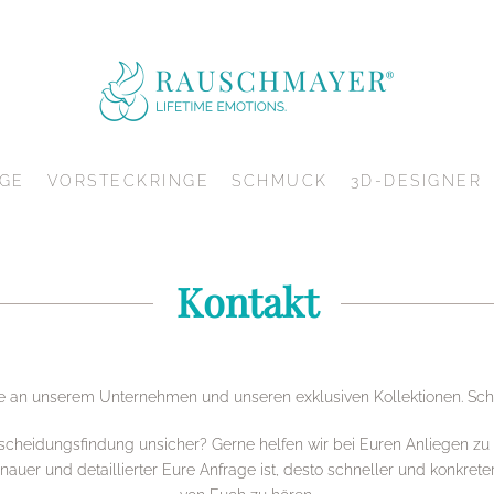
GE
VORSTECKRINGE
SCHMUCK
3D-DESIGNER
Kontakt
se an unserem Unternehmen und unseren exklusiven Kollektionen. Schö
ntscheidungsfindung unsicher? Gerne helfen wir bei Euren Anliegen 
auer und detaillierter Eure Anfrage ist, desto schneller und konkreter