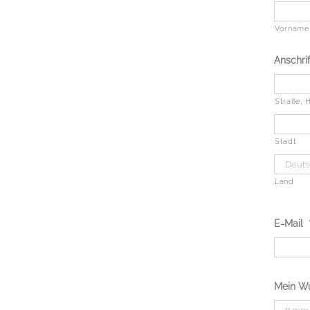
Vorname
Anschrif
Straße, H
Stadt
Land
E-Mail
Mein W