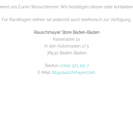
nennt uns Euren Wunschtermin. Wir bestätigen diesen oder kontaktier
Für Rückfragen stehen wir jederzeit auch telefonisch zur Verfügung.
Rauschmayer Store Baden-Baden
Kaiserallee 1a
In den Kolonnaden 2/3
76530 Baden-Baden
Telefon:
07221 373 722 7
E-Mail:
bb@rauschmayer.com