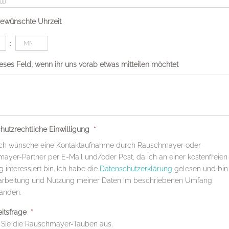
ewünschte Uhrzeit
Minuten
:
ieses Feld, wenn ihr uns vorab etwas mitteilen möchtet
hutzrechtliche Einwilligung
*
 ich wünsche eine Kontaktaufnahme durch Rauschmayer oder
ayer-Partner per E-Mail und/oder Post, da ich an einer kostenfreien
 interessiert bin. Ich habe die
Datenschutzerklärung
gelesen und bin
arbeitung und Nutzung meiner Daten im beschriebenen Umfang
tanden.
itsfrage
*
Sie die Rauschmayer-Tauben aus.