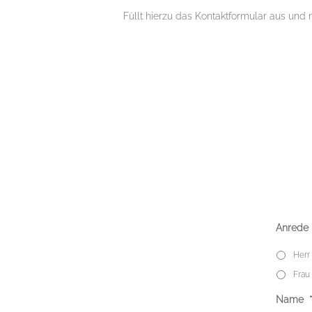
Füllt hierzu das Kontaktformular aus und 
Anrede
Herr
Frau
Name
*