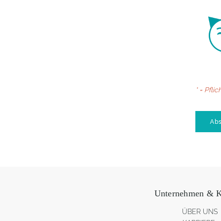
* = Pflic
Unternehmen & K
ÜBER UNS