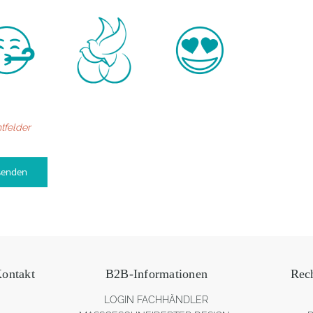
htfelder
ontakt
B2B-Informationen
Rec
LOGIN FACHHÄNDLER